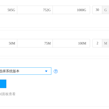
505G
505G
752G
752G
1000G
1000G
G
50M
50M
75M
75M
100M
100M
M
选择系统版本
制面板查看