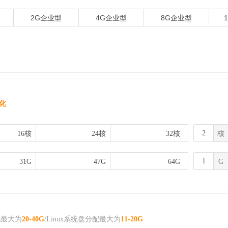
2G企业型
4G企业型
8G企业型
优化
16核
16核
24核
24核
32核
32核
核
31G
31G
47G
47G
64G
64G
G
配最大为
20-40G
/Linux系统盘分配最大为
11-20G