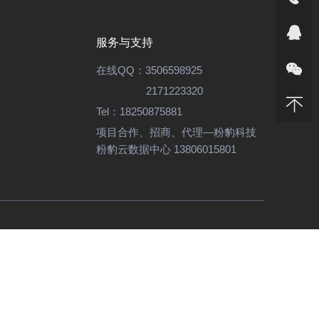
服务与支持
在线QQ：
3506598925
2171223320
Tel：
18250875881
项目合作、招商、代理—粉豹科技
粉豹云数据中心 13806015801
ICP备12003292号-11
严禁使用