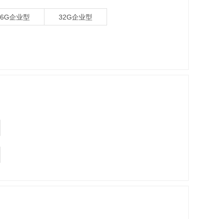
16G企业型
32G企业型