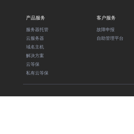
产品服务
客户服务
服务器托管
故障申报
云服务器
自助管理平台
域名主机
解决方案
云等保
私有云等保
《中华人民共和国增值电
本程序