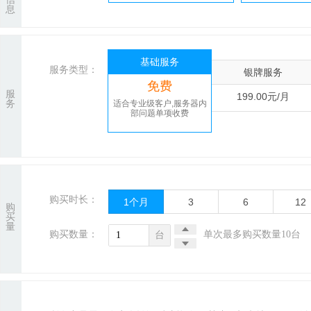
息
基础服务
服务类型：
银牌服务
免费
服
199.00元/月
务
适合专业级客户,服务器内
部问题单项收费
购买时长：
1
个月
3
6
12
购
买
量
购买数量：
单次最多购买数量10台
台