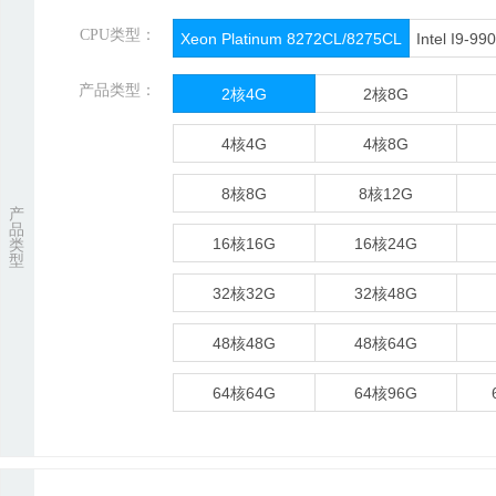
CPU类型：
Xeon Platinum 8272CL/8275CL
Intel I9-99
产品类型：
2核4G
2核8G
4核4G
4核8G
8核8G
8核12G
产
品
16核16G
16核24G
类
型
32核32G
32核48G
48核48G
48核64G
64核64G
64核96G