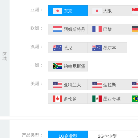
亚洲：
东京
大阪
欧洲：
阿姆斯特丹
巴黎
澳洲：
悉尼
墨尔本
区
域
非洲：
约翰尼斯堡
美洲：
亚特兰大
达拉斯
多伦多
墨西哥城
产品类型：
1G企业型
2G企业型